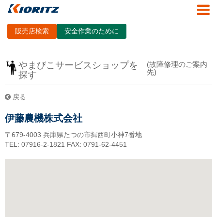
販売店検索
安全作業のために
やまびこサービスショップを
(故障修理のご案内
先)
探す
戻る
伊藤農機株式会社
〒679-4003
兵庫県たつの市揖西町小神7番地
TEL: 07916-2-1821
FAX: 0791-62-4451