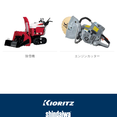
除雪機
エンジンカッター