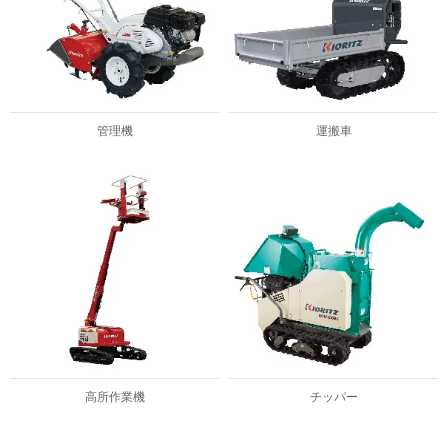
管理機
運搬車
高所作業機
チッパー