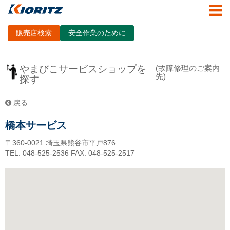
販売店検索
安全作業のために
やまびこサービスショップを
(故障修理のご案内
先)
探す
戻る
橋本サービス
〒360-0021
埼玉県熊谷市平戸876
TEL: 048-525-2536
FAX: 048-525-2517