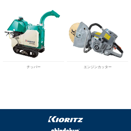
チッパー
エンジンカッター