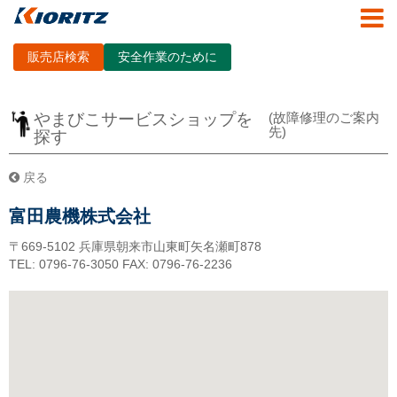
販売店検索
安全作業のために
やまびこサービスショップを
(故障修理のご案内
先)
探す
戻る
富田農機株式会社
〒669-5102
兵庫県朝来市山東町矢名瀬町878
TEL: 0796-76-3050
FAX: 0796-76-2236