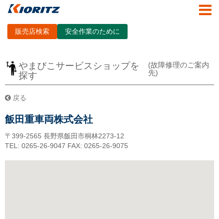
販売店検索
安全作業のために
やまびこサービスショップを
(故障修理のご案内
先)
探す
戻る
飯田重車両株式会社
〒399-2565
長野県飯田市桐林2273-12
TEL: 0265-26-9047
FAX: 0265-26-9075