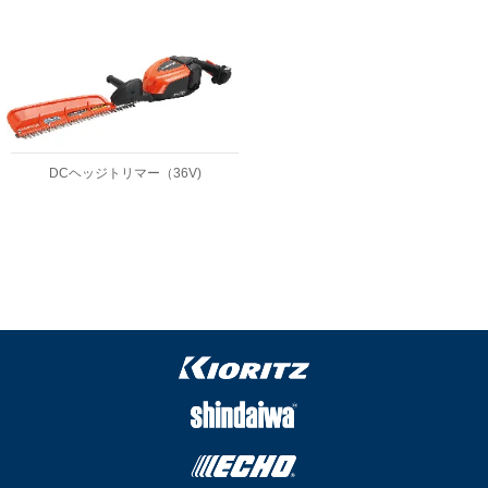
DCヘッジトリマー（36V)