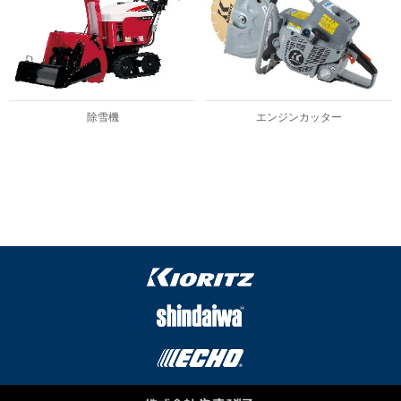
除雪機
エンジンカッター