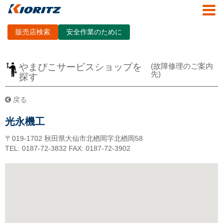
販売店検索
安全作業のために
やまびこサービスショップを
(故障修理のご案内
先)
探す
戻る
光永機工
〒019-1702
秋田県大仙市北楢岡字北楢岡58
TEL: 0187-72-3832
FAX: 0187-72-3902