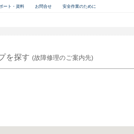
ポート・資料
お問合せ
安全作業のために
プを探す
(故障修理のご案内先)