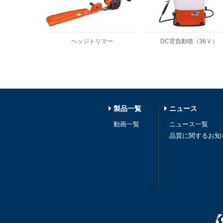
ヘッジトリマー
DC背負動噴（36Ｖ）
製品一覧
ニュース
動画一覧
ニュース一覧
品質に関するお知