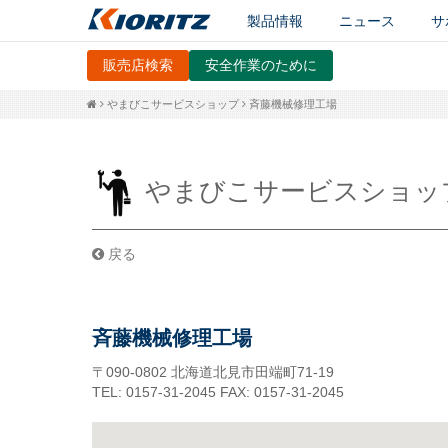
製品情報
ニュース
サ
販売店検索
安全作業のために
やまびこサービスショップ
斉藤機械修理工場
やまびこサービスショッ
戻る
斉藤機械修理工場
〒090-0802
北海道北見市田端町71-19
TEL: 0157-31-2045
FAX: 0157-31-2045