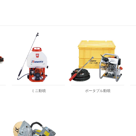
ミニ動噴
ポータブル動噴