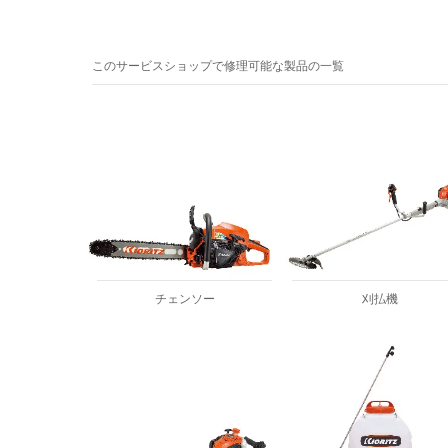
このサービスショップで修理可能な製品の一覧
チェンソー
刈払機