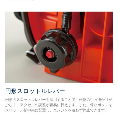
円形スロットルレバー
円形のスロットルレバーを採用することで、作物の引っ掛かりが
少なく、アクセルの調整が容易に行えます。また、停止ボタンを
スロットル部中央に配置し、エンジンを迷わず停止できます。