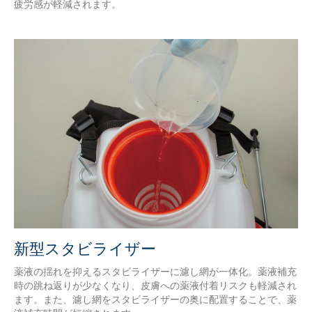
疲労感が軽減されます。
新型スタビライザー
薬液の揺れを抑えるスタビライザーに濾し網が一体化。薬液補充
時の跳ね返りが少なくなり、皮膚への薬液付着リスクも軽減され
ます。また、濾し網をスタビライザーの奥に配置することで、薬