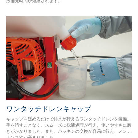
液補充時間が短縮されます。
ワンタッチドレンキャップ
キャップを緩めるだけで排水が行えるワンタッチドレンを装備。
手を汚すことなく、スムーズに残液処理が行え、使いやすさに磨
きがかかりました。また、パッキンの交換が容易に行え、メンテ
ナンス性が高まりました。