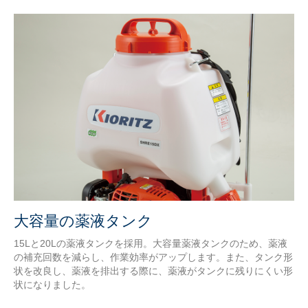
大容量の薬液タンク
15Lと20Lの薬液タンクを採用。大容量薬液タンクのため、薬液
の補充回数を減らし、作業効率がアップします。また、タンク形
状を改良し、薬液を排出する際に、薬液がタンクに残りにくい形
状になりました。