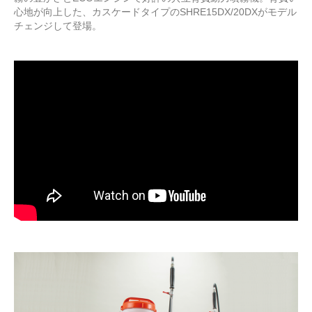
心地が向上した、カスケードタイプのSHRE15DX/20DXがモデル
チェンジして登場。