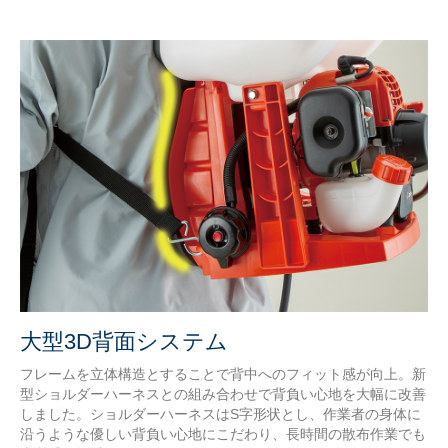
大型3D背面システム
フレームを立体構造とすることで背中へのフィット感が向上。新
型ショルダーハーネスとの組み合わせで背負い心地を大幅に改善
しました。ショルダーハーネスはS字形状とし、作業者の身体に
沿うような優しい背負い心地にこだわり、長時間の散布作業でも