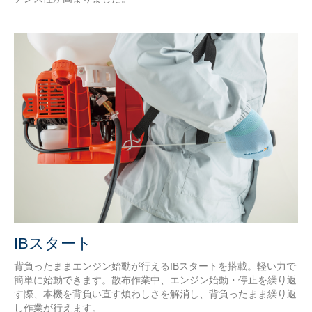
IBスタート
背負ったままエンジン始動が行えるIBスタートを搭載。軽い力で
簡単に始動できます。散布作業中、エンジン始動・停止を繰り返
す際、本機を背負い直す煩わしさを解消し、背負ったまま繰り返
し作業が行えます。