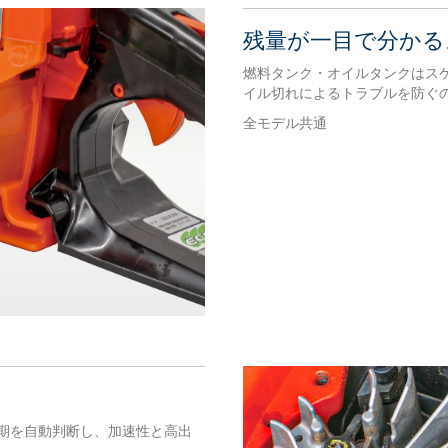
残量が一目で分かる
燃料タンク・オイルタンクはス
イル切れによるトラブルを防ぐ
全モデル共通
期を自動判断し、加速性と高出