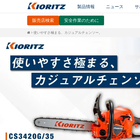
製品情報
ニュース
サ
販売店検索
安全作業のために
使いやすさ極まる、カジュアルチェンソー。