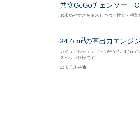
共立GoGoチェンソー C
お求めやすさを追求しつつも性能・機能に
3
34.4cm
の高出力エンジ
3
カジュアルチェンソーの中でも34.4cm
スペック仕様です。
全モデル共通