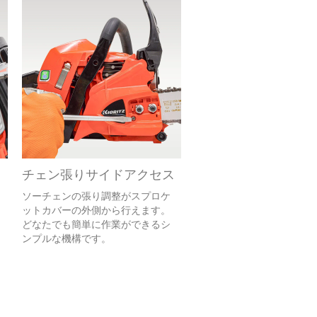
チェン張りサイドアクセス
ソーチェンの張り調整がスプロケ
ットカバーの外側から行えます。
どなたでも簡単に作業ができるシ
ンプルな機構です。