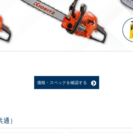
価格・スペックを確認する
共通）