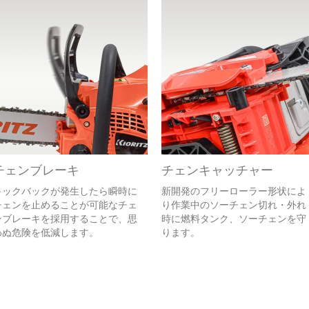
チェンブレーキ
チェンキャッチャー
キックバックが発生したら瞬時に
新開発のフリーローラー形状によ
チェンを止めることが可能なチェ
り作業中のソーチェン切れ・外れ
ンブレーキを採用することで、思
時に燃料タンク、ソーチェンを守
わぬ危険を低減します。
ります。