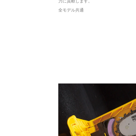
力に貢献します。
全モデル共通