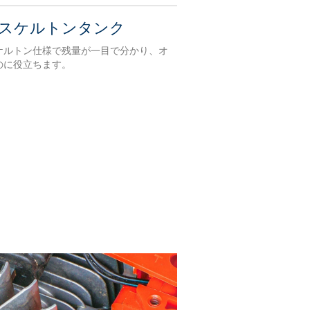
スケルトンタンク
ケルトン仕様で残量が一目で分かり、オ
のに役立ちます。