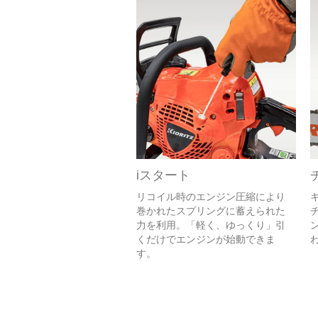
iスタート
リコイル時のエンジン圧縮により
巻かれたスプリングに蓄えられた
力を利用。「軽く、ゆっくり」引
くだけでエンジンが始動できま
す。