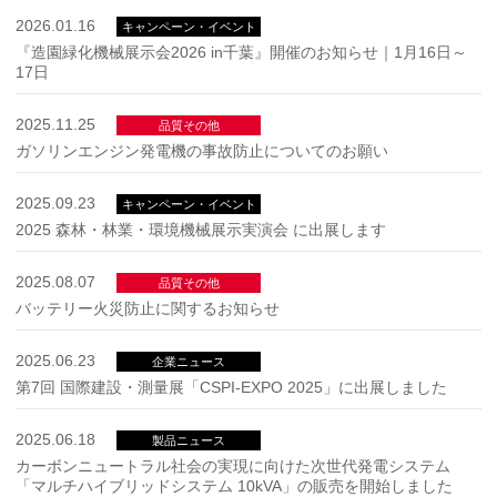
2026.01.16
キャンペーン・イベント
『造園緑化機械展示会2026 in千葉』開催のお知らせ｜1月16日～
17日
2025.11.25
品質その他
ガソリンエンジン発電機の事故防止についてのお願い
2025.09.23
キャンペーン・イベント
2025 森林・林業・環境機械展示実演会 に出展します
2025.08.07
品質その他
バッテリー火災防止に関するお知らせ
2025.06.23
企業ニュース
第7回 国際建設・測量展「CSPI-EXPO 2025」に出展しました
2025.06.18
製品ニュース
カーボンニュートラル社会の実現に向けた次世代発電システム
「マルチハイブリッドシステム 10kVA」の販売を開始しました