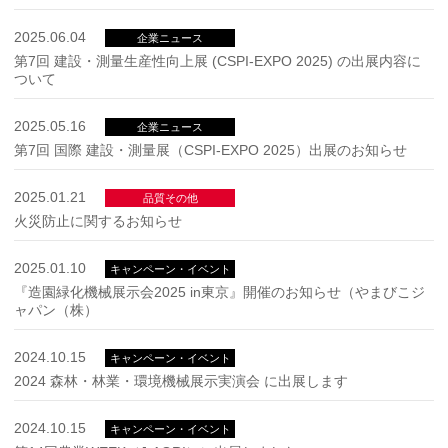
2025.06.04
企業ニュース
第7回 建設・測量生産性向上展 (CSPI-EXPO 2025) の出展内容に
ついて
2025.05.16
企業ニュース
第7回 国際 建設・測量展（CSPI-EXPO 2025）出展のお知らせ
2025.01.21
品質その他
火災防止に関するお知らせ
2025.01.10
キャンペーン・イベント
『造園緑化機械展示会2025 in東京』開催のお知らせ（やまびこジ
ャパン（株）
2024.10.15
キャンペーン・イベント
2024 森林・林業・環境機械展示実演会 に出展します
2024.10.15
キャンペーン・イベント