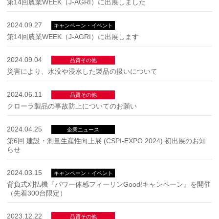
第14回農業WEEK（J-AGRI）に出展しました
2024.09.27
キャンペーン・イベント
第14回農業WEEK（J-AGRI）に出展します
2024.09.04
品質その他
災害により、水没や浸水した製品の扱いについて
2024.06.11
品質その他
クローラ製品の事故防止についてのお願い
2024.04.25
企業ニュース
第6回 建設・測量生産性向上展 (CSPI-EXPO 2024) 初出展のお知
らせ
2024.03.15
キャンペーン・イベント
背負式刈払機『パワー体感フィーリンGood!キャンペーン』を開催
（先着300台限定）
2023.12.22
品質その他