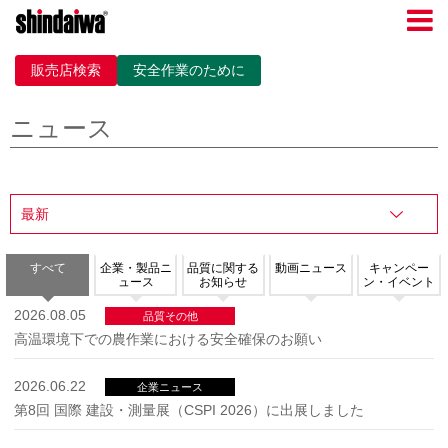
販売店検索
安全作業のために
ニュース
すべて
企業・製品ニ
品質に関する
動画ニュース
キャンペー
ュース
お知らせ
ン・イベント
2026.08.05
品質その他
高温環境下での農作業における安全確保のお願い
2026.06.22
企業ニュース
第8回 国際 建設・測量展（CSPI 2026）に出展しました