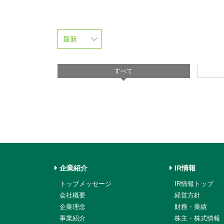
すべて
企業紹介
IR情報
トップメッセージ
IR情報トップ
会社概要
経営方針
企業理念
財務・業績
事業紹介
株主・株式情報