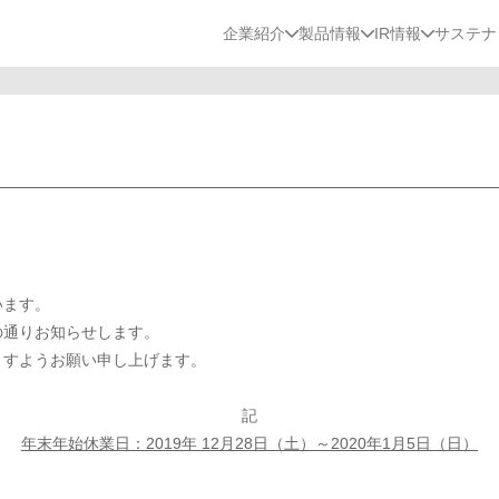
企業紹介
製品情報
IR情報
サステナ
います。
の通りお知らせします。
ますようお願い申し上げます。
記
年末年始休業日：2019年 12月28日（土）～2020年1月5日（日）