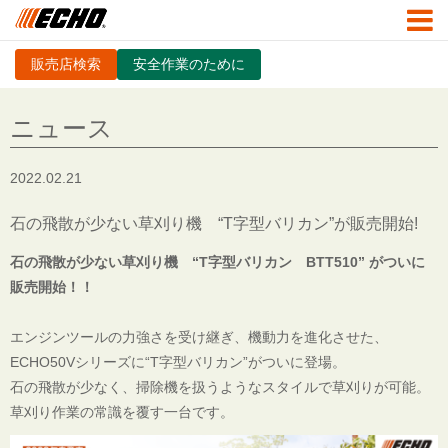
販売店検索
安全作業のために
ニュース
2022.02.21
石の飛散が少ない草刈り機 “T字型バリカン”が販売開始!
石の飛散が少ない草刈り機 “T字型バリカン BTT510” がついに
販売開始！！
エンジンツールの力強さを受け継ぎ、機動力を進化させた、
ECHO50Vシリーズに“T字型バリカン”がついに登場。
石の飛散が少なく、掃除機を扱うようなスタイルで草刈りが可能。
草刈り作業の常識を覆す一台です。