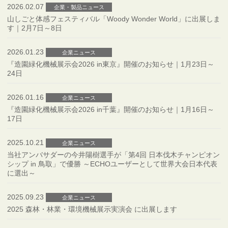
2026.02.07
企業・製品ニュース
山しごと体感フェスティバル「Woody Wonder World」に出展しま
す｜2月7日～8日
2026.01.23
企業ニュース
『造園緑化機械展示会2026 in東京』開催のお知らせ｜1月23日～
24日
2026.01.16
企業ニュース
『造園緑化機械展示会2026 in千葉』開催のお知らせ｜1月16日～
17日
2025.10.21
企業ニュース
当社アンバサダーの今井陽樹選手が「第4回 日本伐木チャンピオン
シップ in 鳥取」で優勝 ～ECHOユーザーとして世界大会日本代表
に選出～
2025.09.23
企業ニュース
2025 森林・林業・環境機械展示実演会 に出展します