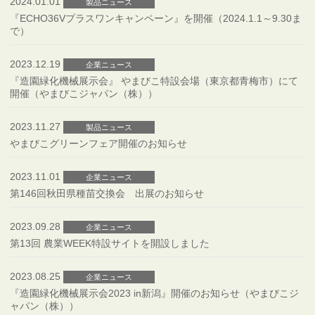
2024.01.01
製品ニュース
『ECHO36Vプラスワンキャンペーン』を開催（2024.1.1～9.30ま
で）
2023.12.19
企業ニュース
『造園緑化機械展示会』 やまびこ特設会場（東京都青梅市）にて
開催（やまびこジャパン（株））
2023.11.27
製品ニュース
やまびこグリーンフェア開催のお知らせ
2023.11.01
企業ニュース
第146回秋田県種苗交換会 出展のお知らせ
2023.09.28
企業ニュース
第13回 農業WEEK特設サイトを開設しました
2023.08.25
企業ニュース
『造園緑化機械展示会2023 in新潟』開催のお知らせ（やまびこジ
ャパン（株））