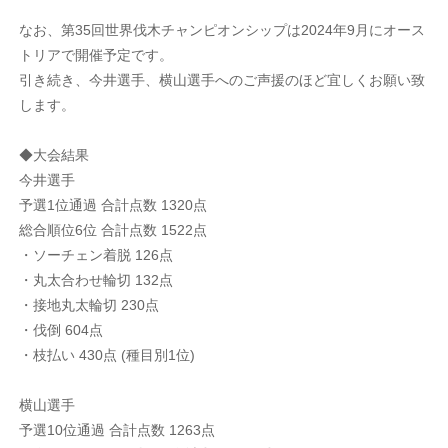
なお、第35回世界伐木チャンピオンシップは2024年9月にオース
トリアで開催予定です。
引き続き、今井選手、横山選手へのご声援のほど宜しくお願い致
します。
◆大会結果
今井選手
予選1位通過 合計点数 1320点
総合順位6位 合計点数 1522点
・ソーチェン着脱 126点
・丸太合わせ輪切 132点
・接地丸太輪切 230点
・伐倒 604点
・枝払い 430点 (種目別1位)
横山選手
予選10位通過 合計点数 1263点