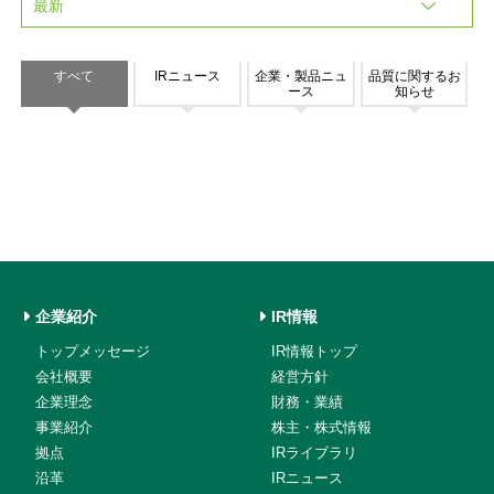
すべて
IRニュース
企業・製品ニュ
品質に関するお
ース
知らせ
企業紹介
IR情報
トップメッセージ
IR情報トップ
会社概要
経営方針
企業理念
財務・業績
事業紹介
株主・株式情報
拠点
IRライブラリ
沿革
IRニュース