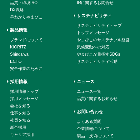
品質・環境ISO
IRに関するお問合せ
DX戦略
サステナビリティ
早わかりやまびこ
サステナビリティトップ
製品情報
トップメッセージ
ブランドについて
やまびこのサステナブル経営
KIORITZ
気候変動への対応
Shindaiwa
やまびこが目指すSDGs
ECHO
サステナビリティ活動
安全作業のために
採用情報
ニュース
採用情報トップ
ニュース一覧
採用メッセージ
品質に関するお知らせ
会社を知る
お問い合わせ
仕事を知る
社員を知る
よくある質問
新卒採用
企業情報について
キャリア採用
製品、技術について