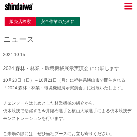
販売店検索
安全作業のために
ニュース
2024.10.15
2024 森林・林業・環境機械展示実演会 に出展します
10月20日（日）～10月21日（月）に福井県勝山市で開催される
「2024 森林・林業・環境機械展示実演会」に出展いたします。
チェンソーをはじめとした林業機械の紹介から、
伐木競技で活躍する今井陽樹選手と横山大蔵選手による伐木競技デ
モンストレーションを行います。
ご来場の際には、ぜひ当社ブースにお立ち寄りください。