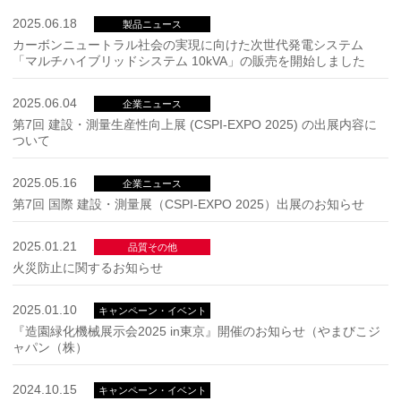
2025.06.18
製品ニュース
カーボンニュートラル社会の実現に向けた次世代発電システム
「マルチハイブリッドシステム 10kVA」の販売を開始しました
2025.06.04
企業ニュース
第7回 建設・測量生産性向上展 (CSPI-EXPO 2025) の出展内容に
ついて
2025.05.16
企業ニュース
第7回 国際 建設・測量展（CSPI-EXPO 2025）出展のお知らせ
2025.01.21
品質その他
火災防止に関するお知らせ
2025.01.10
キャンペーン・イベント
『造園緑化機械展示会2025 in東京』開催のお知らせ（やまびこジ
ャパン（株）
2024.10.15
キャンペーン・イベント