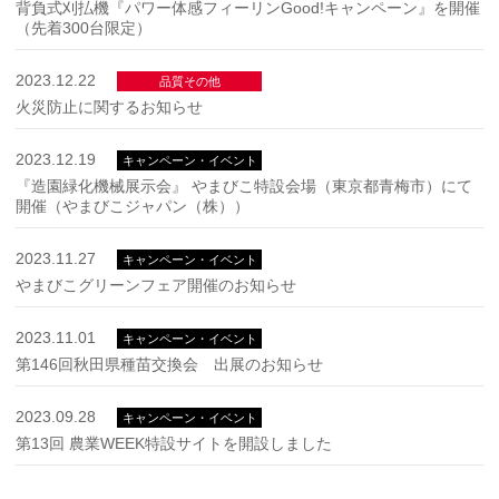
背負式刈払機『パワー体感フィーリンGood!キャンペーン』を開催
（先着300台限定）
2023.12.22
品質その他
火災防止に関するお知らせ
2023.12.19
キャンペーン・イベント
『造園緑化機械展示会』 やまびこ特設会場（東京都青梅市）にて
開催（やまびこジャパン（株））
2023.11.27
キャンペーン・イベント
やまびこグリーンフェア開催のお知らせ
2023.11.01
キャンペーン・イベント
第146回秋田県種苗交換会 出展のお知らせ
2023.09.28
キャンペーン・イベント
第13回 農業WEEK特設サイトを開設しました