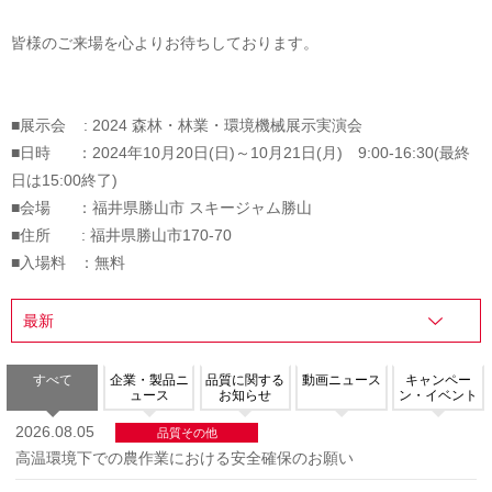
皆様のご来場を心よりお待ちしております。
■展示会 : 2024 森林・林業・環境機械展示実演会
■日時 ：2024年10月20日(日)～10月21日(月) 9:00-16:30(最終
日は15:00終了)
■会場 ：福井県勝山市 スキージャム勝山
■住所 : 福井県勝山市170-70
■入場料 ：無料
すべて
企業・製品ニ
品質に関する
動画ニュース
キャンペー
ュース
お知らせ
ン・イベント
2026.08.05
品質その他
高温環境下での農作業における安全確保のお願い