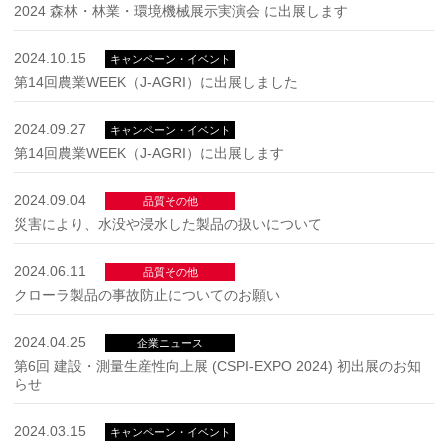
2024 森林・林業・環境機械展示実演会 に出展します
2024.10.15
キャンペーン・イベント
第14回農業WEEK（J-AGRI）に出展しました
2024.09.27
キャンペーン・イベント
第14回農業WEEK（J-AGRI）に出展します
2024.09.04
品質その他
災害により、水没や浸水した製品の扱いについて
2024.06.11
品質その他
クローラ製品の事故防止についてのお願い
2024.04.25
企業ニュース
第6回 建設・測量生産性向上展 (CSPI-EXPO 2024) 初出展のお知
らせ
2024.03.15
キャンペーン・イベント