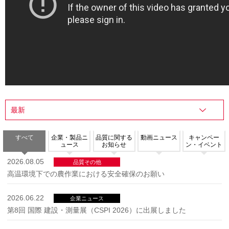
すべて
企業・製品ニ
品質に関する
動画ニュース
キャンペー
ュース
お知らせ
ン・イベント
2026.08.05
品質その他
高温環境下での農作業における安全確保のお願い
2026.06.22
企業ニュース
第8回 国際 建設・測量展（CSPI 2026）に出展しました