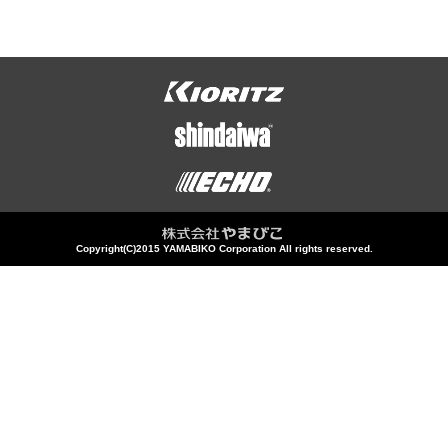
Copyright(C)2015 YAMABIKO Corporation All rights reserved.