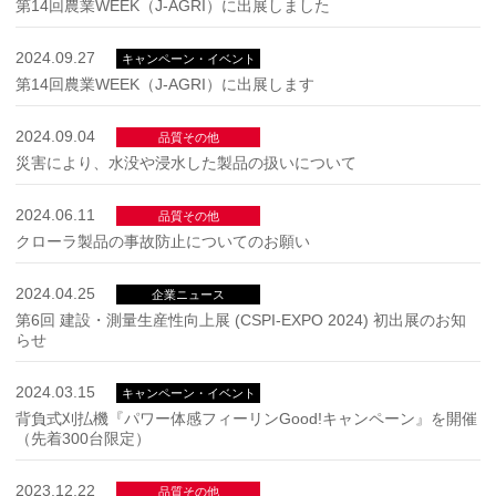
第14回農業WEEK（J-AGRI）に出展しました
2024.09.27
キャンペーン・イベント
第14回農業WEEK（J-AGRI）に出展します
2024.09.04
品質その他
災害により、水没や浸水した製品の扱いについて
2024.06.11
品質その他
クローラ製品の事故防止についてのお願い
2024.04.25
企業ニュース
第6回 建設・測量生産性向上展 (CSPI-EXPO 2024) 初出展のお知
らせ
2024.03.15
キャンペーン・イベント
背負式刈払機『パワー体感フィーリンGood!キャンペーン』を開催
（先着300台限定）
2023.12.22
品質その他