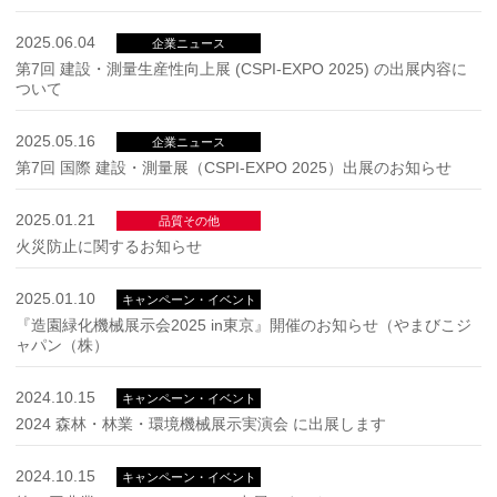
2025.06.04
企業ニュース
第7回 建設・測量生産性向上展 (CSPI-EXPO 2025) の出展内容に
ついて
2025.05.16
企業ニュース
第7回 国際 建設・測量展（CSPI-EXPO 2025）出展のお知らせ
2025.01.21
品質その他
火災防止に関するお知らせ
2025.01.10
キャンペーン・イベント
『造園緑化機械展示会2025 in東京』開催のお知らせ（やまびこジ
ャパン（株）
2024.10.15
キャンペーン・イベント
2024 森林・林業・環境機械展示実演会 に出展します
2024.10.15
キャンペーン・イベント