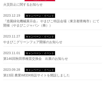
火災防止に関するお知らせ
2023.12.19
キャンペーン・イベント
『造園緑化機械展示会』 やまびこ特設会場（東京都青梅市）にて
開催（やまびこジャパン（株））
2023.11.27
キャンペーン・イベント
やまびこグリーンフェア開催のお知らせ
2023.11.01
キャンペーン・イベント
第146回秋田県種苗交換会 出展のお知らせ
2023.09.28
キャンペーン・イベント
第13回 農業WEEK特設サイトを開設しました