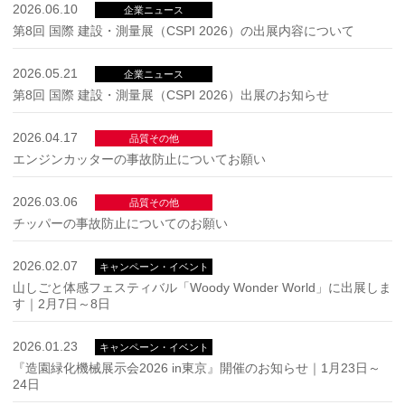
2026.06.10
企業ニュース
第8回 国際 建設・測量展（CSPI 2026）の出展内容について
2026.05.21
企業ニュース
第8回 国際 建設・測量展（CSPI 2026）出展のお知らせ
2026.04.17
品質その他
エンジンカッターの事故防止についてお願い
2026.03.06
品質その他
チッパーの事故防止についてのお願い
2026.02.07
キャンペーン・イベント
山しごと体感フェスティバル「Woody Wonder World」に出展しま
す｜2月7日～8日
2026.01.23
キャンペーン・イベント
『造園緑化機械展示会2026 in東京』開催のお知らせ｜1月23日～
24日