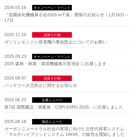
2026.01.16
キャンペーン・イベント
『造園緑化機械展示会2026 in千葉』開催のお知らせ｜1月16日～
17日
2025.11.25
品質その他
ガソリンエンジン発電機の事故防止についてのお願い
2025.09.23
キャンペーン・イベント
2025 森林・林業・環境機械展示実演会 に出展します
2025.08.07
品質その他
バッテリー火災防止に関するお知らせ
2025.06.23
企業ニュース
第7回 国際建設・測量展「CSPI-EXPO 2025」に出展しました
2025.06.18
製品ニュース
カーボンニュートラル社会の実現に向けた次世代発電システム
「マルチハイブリッドシステム 10kVA」の販売を開始しました