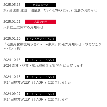
2025.05.16
企業ニュース
第7回 国際 建設・測量展（CSPI-EXPO 2025）出展のお知らせ
2025.01.21
品質その他
火災防止に関するお知らせ
2025.01.10
キャンペーン・イベント
『造園緑化機械展示会2025 in東京』開催のお知らせ（やまびこジ
ャパン（株）
2024.10.15
キャンペーン・イベント
2024 森林・林業・環境機械展示実演会 に出展します
2024.10.15
キャンペーン・イベント
第14回農業WEEK（J-AGRI）に出展しました
2024.09.27
キャンペーン・イベント
第14回農業WEEK（J-AGRI）に出展します