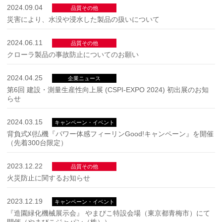
2024.09.04
品質その他
災害により、水没や浸水した製品の扱いについて
2024.06.11
品質その他
クローラ製品の事故防止についてのお願い
2024.04.25
企業ニュース
第6回 建設・測量生産性向上展 (CSPI-EXPO 2024) 初出展のお知
らせ
2024.03.15
キャンペーン・イベント
背負式刈払機『パワー体感フィーリンGood!キャンペーン』を開催
（先着300台限定）
2023.12.22
品質その他
火災防止に関するお知らせ
2023.12.19
キャンペーン・イベント
『造園緑化機械展示会』 やまびこ特設会場（東京都青梅市）にて