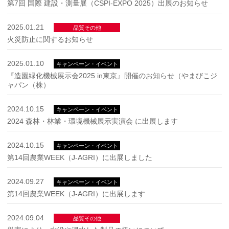
第7回 国際 建設・測量展（CSPI-EXPO 2025）出展のお知らせ
2025.01.21
品質その他
火災防止に関するお知らせ
2025.01.10
キャンペーン・イベント
『造園緑化機械展示会2025 in東京』開催のお知らせ（やまびこジ
ャパン（株）
2024.10.15
キャンペーン・イベント
2024 森林・林業・環境機械展示実演会 に出展します
2024.10.15
キャンペーン・イベント
第14回農業WEEK（J-AGRI）に出展しました
2024.09.27
キャンペーン・イベント
第14回農業WEEK（J-AGRI）に出展します
2024.09.04
品質その他