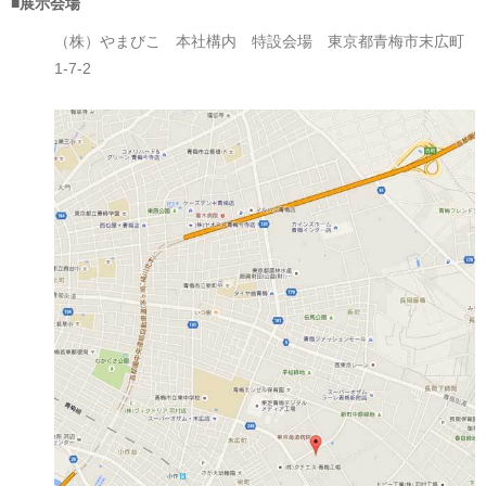
■展示会場
（株）やまびこ 本社構内 特設会場 東京都青梅市末広町
1-7-2