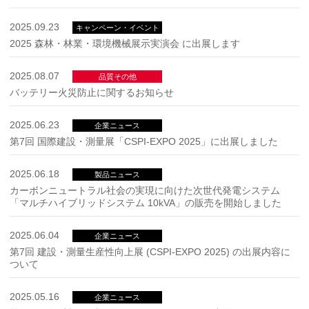
2025.09.23
キャンペーン・イベント
2025 森林・林業・環境機械展示実演会 に出展します
2025.08.07
品質その他
バッテリー火災防止に関するお知らせ
2025.06.23
企業ニュース
第7回 国際建設・測量展「CSPI-EXPO 2025」に出展しました
2025.06.18
製品ニュース
カーボンニュートラル社会の実現に向けた次世代発電システム
「マルチハイブリッドシステム 10kVA」の販売を開始しました
2025.06.04
企業ニュース
第7回 建設・測量生産性向上展 (CSPI-EXPO 2025) の出展内容に
ついて
2025.05.16
企業ニュース