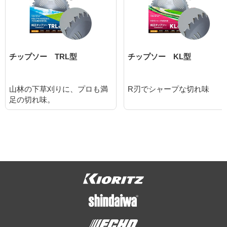
チップソー TRL型
チップソー KL型
山林の下草刈りに、プロも満
R刃でシャープな切れ味
足の切れ味。