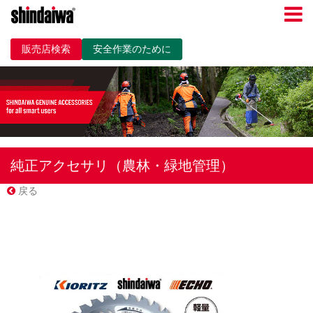
販売店検索
安全作業のために
純正アクセサリ（農林・緑地管理）
戻る