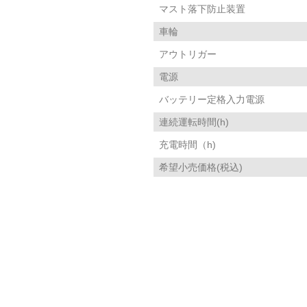
マスト落下防止装置
車輪
アウトリガー
電源
バッテリー定格入力電源
連続運転時間(h)
充電時間（h)
希望小売価格(税込)