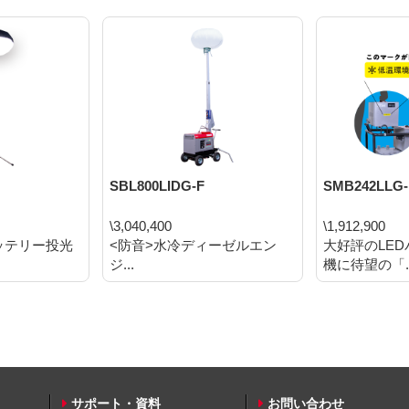
SBL800LIDG-F
SMB242LLG-
\3,040,400
\1,912,900
ッテリー投光
<防音>水冷ディーゼルエン
大好評のLE
ジ...
機に待望の「..
サポート・資料
お問い合わせ