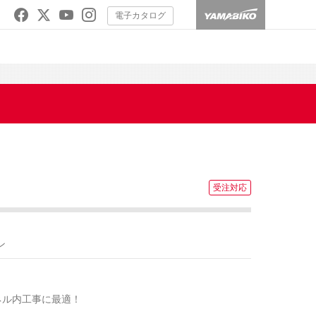
電子カタログ
ン
。
ネル内工事に最適！