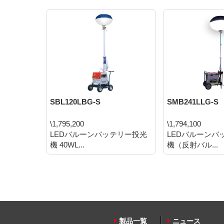
SBL120LBG-S
SMB241LLG-S
\1,795,200
\1,794,100
LEDバルーンバッテリー投光
LEDバルーンバ
機 40WL...
機（反射バル...
製品一覧
ニュース