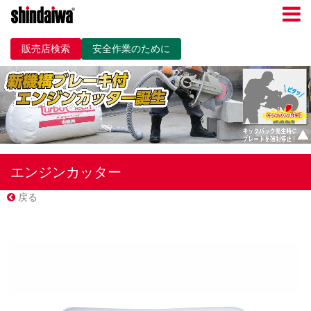
販売店検索
安全作業のために
エンジンカッター
戻る