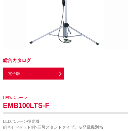
総合カタログ
電子版
LEDバルーン
EMB100LTS-F
LEDバルーン投光機
組合せ <セット例>三脚スタンドタイプ。※発電機別売