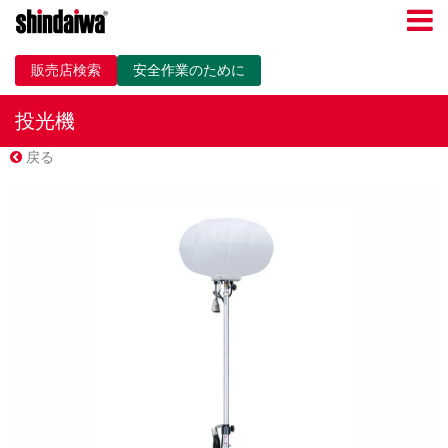
販売店検索
安全作業のために
投光機
戻る