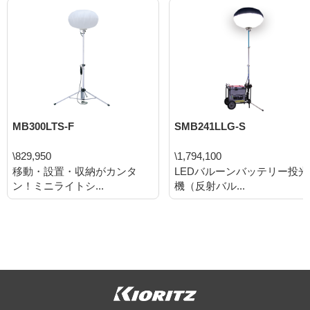
MB300LTS-F
SMB241LLG-S
\829,950
\1,794,100
移動・設置・収納がカンタ
LEDバルーンバッテリー投光
ン！ミニライトシ...
機（反射バル...