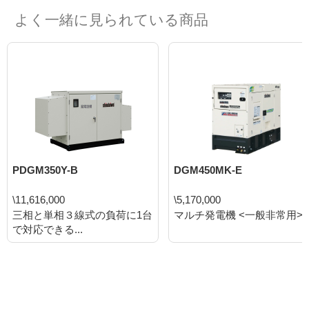
よく一緒に見られている商品
PDGM350Y-B
DGM450MK-E
\11,616,000
\5,170,000
三相と単相３線式の負荷に1台
マルチ発電機 <一般非常用>..
で対応できる...