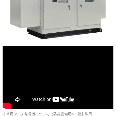
非常用マルチ発電機について（防災設備用&一般非常用）