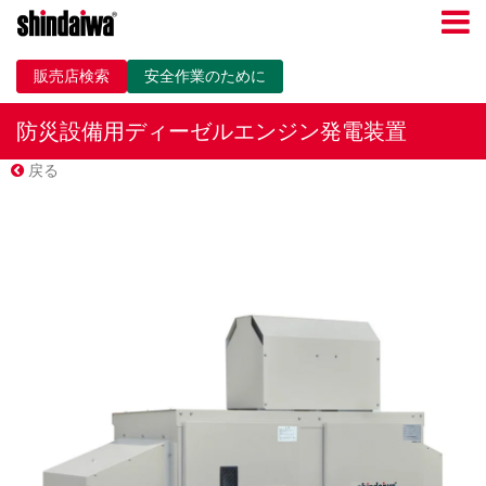
販売店検索
安全作業のために
防災設備用ディーゼルエンジン発電装置
戻る