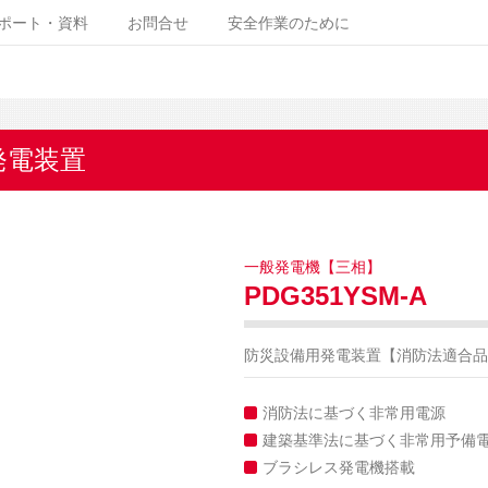
ポート・資料
お問合せ
安全作業のために
発電装置
一般発電機【三相】
PDG351YSM-A
防災設備用発電装置【消防法適合品
消防法に基づく非常用電源
建築基準法に基づく非常用予備
ブラシレス発電機搭載