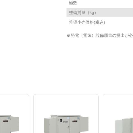
極数
整備質量（kg）
希望小売価格(税込)
※発電（電気）設備届書の提出が必