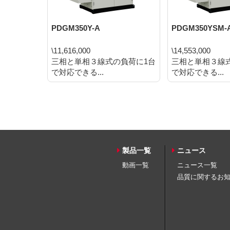
PDGM350Y-A
PDGM350YSM-
\11,616,000
\14,553,000
三相と単相３線式の負荷に1台
三相と単相３線
で対応できる...
で対応できる...
製品一覧
ニュース
動画一覧
ニュース一覧
品質に関するお