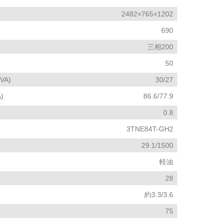
2482×765×1202
690
三相200
50
A)
30/27
)
86.6/77.9
0.8
3TNE84T-GH2
29.1/1500
軽油
28
約3.3/3.6
75