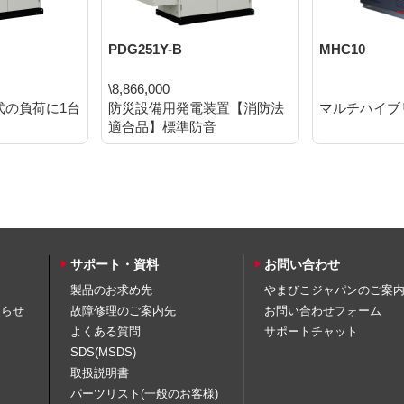
PDG251Y-B
MHC10
\8,866,000
式の負荷に1台
防災設備用発電装置【消防法
マルチハイブ
適合品】標準防音
サポート・資料
お問い合わせ
製品のお求め先
やまびこジャパンのご案
知らせ
故障修理のご案内先
お問い合わせフォーム
よくある質問
サポートチャット
SDS(MSDS)
取扱説明書
パーツリスト(一般のお客様)