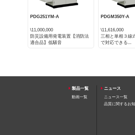
PDG251YM-A
PDGM350Y-A
\11,000,000
\11,616,000
防災設備用発電装置【消防法
三相と単相３線
適合品】低騒音
で対応できる...
製品一覧
ニュース
動画一覧
ニュース一覧
品質に関するお