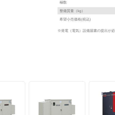
極数
整備質量（kg）
希望小売価格(税込)
※発電（電気）設備届書の提出が必