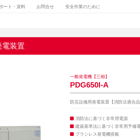
ポート・資料
お問合せ
安全作業のために
発電装置
一般発電機【三相】
PDG650I-A
防災設備用発電装置【消防法適合品
消防法に基づく非常用電源
建築基準法に基づく非常用予備
ブラシレス発電機搭載