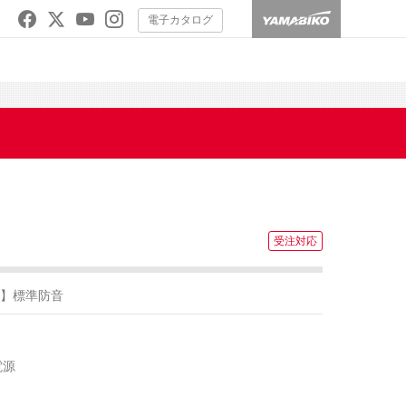
電子カタログ
】標準防音
電源