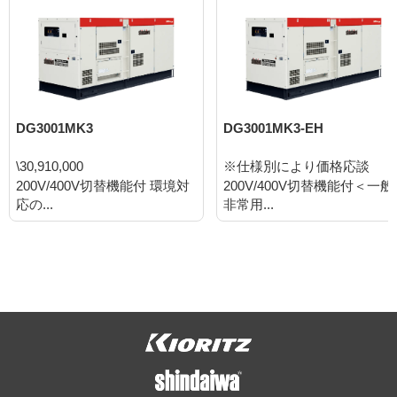
DG3001MK3
DG3001MK3-EH
\30,910,000
※仕様別により価格応談
200V/400V切替機能付 環境対
200V/400V切替機能付＜一般
応の...
非常用...