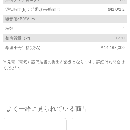
運転時間(h)：普通形/長時間形
約2.0/2.2
騒音値dB(A)/1m
―
極数
4
整備質量（kg）
1230
希望小売価格(税込)
￥14,168,000
※発電（電気）設備届書の提出が必要となります。詳細はお問合せ
ください。
よく一緒に見られている商品