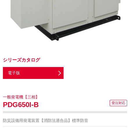
シリーズカタログ
電子版
一般発電機【三相】
PDG650I-B
防災設備用発電装置【消防法適合品】標準防音