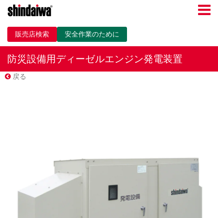
販売店検索
安全作業のために
防災設備用ディーゼルエンジン発電装置
戻る