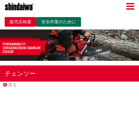
販売店検索
安全作業のために
チェンソー
戻る