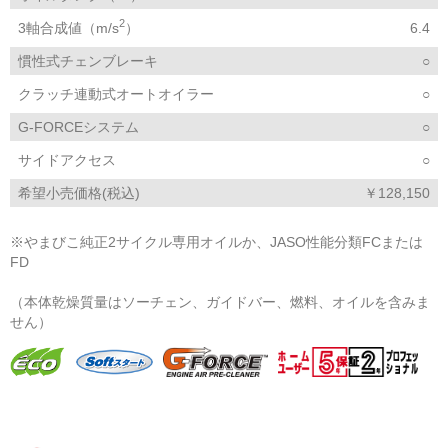
2
3軸合成値（m/s
）
6.4
慣性式チェンブレーキ
○
クラッチ連動式オートオイラー
○
G-FORCEシステム
○
サイドアクセス
○
希望小売価格(税込)
￥128,150
※やまびこ純正2サイクル専用オイルか、JASO性能分類FCまたは
FD
（本体乾燥質量はソーチェン、ガイドバー、燃料、オイルを含みま
せん）