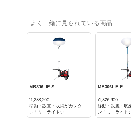
よく一緒に見られている商品
MB306LIE-S
MB306LIE-F
\1,333,200
\1,326,600
移動・設置・収納がカンタ
移動・設置・収
ン！ミニライトシ...
ン！ミニライトシ.