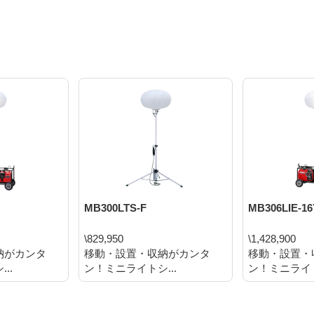
MB300LTS-F
MB306LIE-16
\829,950
\1,428,900
納がカンタ
移動・設置・収納がカンタ
移動・設置・
..
ン！ミニライトシ...
ン！ミニライト