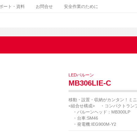
ポート・資料
お問合せ
安全作業のために
LEDバルーン
MB306LIE-C
移動・設置・収納がカンタン！ミニ
<組合せ構成> ・コンパクトランプス
・バルーンヘッド：MB300LP
・台車:SM46
・発電機:IEG900M-Y2