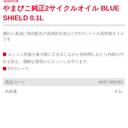
油脂関連
やまびこ純正2サイクルオイル BLUE
SHIELD 0.1L
優れた基油に独自配合の添加剤を加えたFDグレードの高性能オイル
です
エンジン性能を最大限に引き出しながら長時間にわたり内部の汚
れを防止。過酷な環境からエンジンを守ります。
FDグレード
商品コード
X697-000281
内容量
0.1L