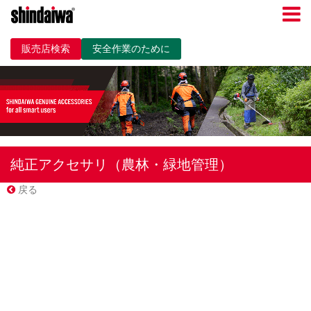
販売店検索
安全作業のために
純正アクセサリ（農林・緑地管理）
戻る