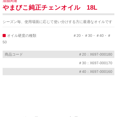
油脂関連
やまびこ純正チェンオイル 18L
シーズン毎、使用場面に応じて使い分けする方に最適なオイルです
オイル硬度の種類 ＃20・＃30・＃40・＃
50
商品コード
＃20：X697-000180
＃30：X697-000170
＃40：X697-000160