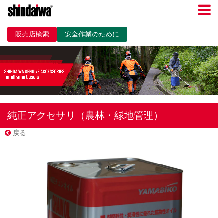
販売店検索
安全作業のために
純正アクセサリ（農林・緑地管理）
戻る