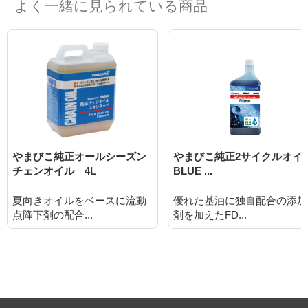
よく一緒に見られている商品
やまびこ純正オールシーズン
やまびこ純正2サイクルオイ
チェンオイル 4L
BLUE ...
夏向きオイルをベースに流動
優れた基油に独自配合の添加
点降下剤の配合...
剤を加えたFD...