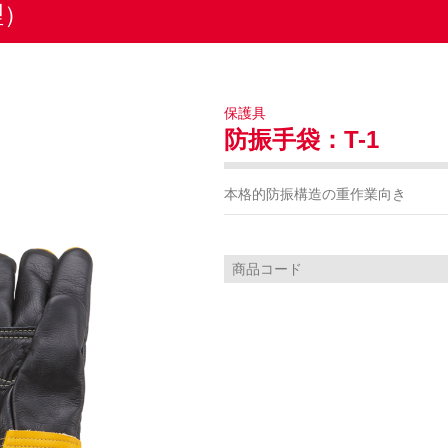
理）
保護具
防振手袋：T-1
本格的防振構造の重作業向き
商品コード