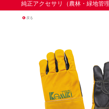
純正アクセサリ（農林・緑地管
戻る