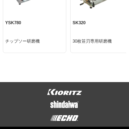
YSK780
SK320
チップソー研磨機
30枚笹刃専用研磨機