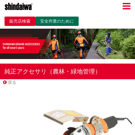
販売店検索
安全作業のために
純正アクセサリ（農林・緑地管理）
戻る