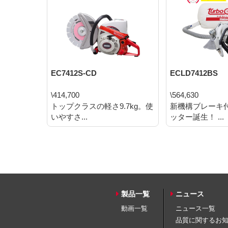
EC7412S-CD
ECLD7412BS
\414,700
\564,630
トップクラスの軽さ9.7kg。使
新機構ブレーキ
いやすさ...
ッター誕生！ ...
製品一覧
ニュース
動画一覧
ニュース一覧
品質に関するお