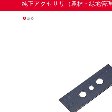
純正アクセサリ（農林・緑地管
戻る