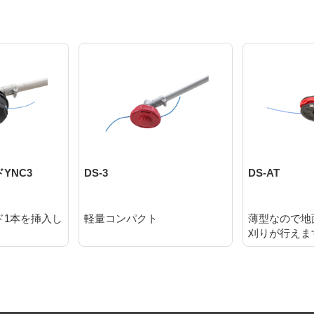
YNC3
DS-3
DS-AT
ド1本を挿入し
軽量コンパクト
薄型なので地
刈りが行えま