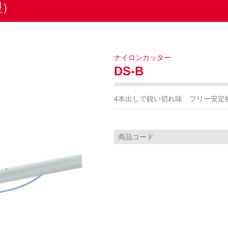
理）
ナイロンカッター
DS-B
4本出しで鋭い切れ味 フリー安定
商品コード