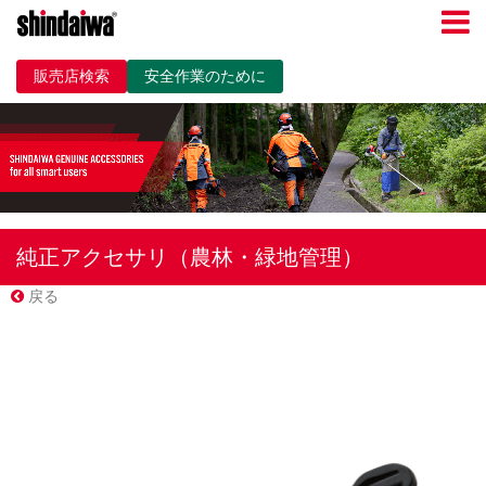
販売店検索
安全作業のために
純正アクセサリ（農林・緑地管理）
戻る