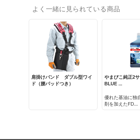
よく一緒に見られている商品
肩掛けバンド ダブル型ワイ
やまびこ純正2
ド（腰パッドつき）
BLUE ...
優れた基油に独
剤を加えたFD...