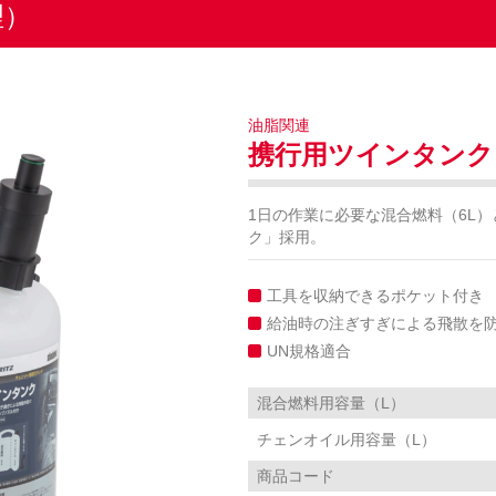
理）
油脂関連
携行用ツインタンク
1日の作業に必要な混合燃料（6L
ク」採用。
工具を収納できるポケット付き
給油時の注ぎすぎによる飛散を
UN規格適合
混合燃料用容量（L）
チェンオイル用容量（L）
商品コード