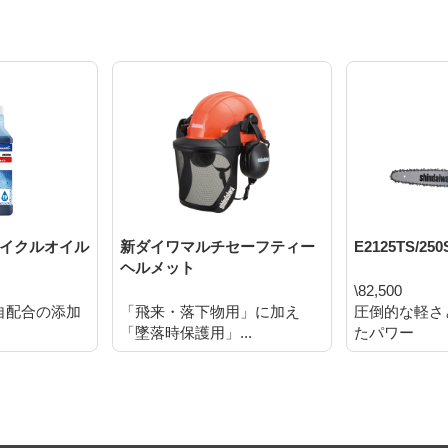
サイクルオイル
新ダイワマルチセーフティー
E2125TS/250
ヘルメット
\82,500
自配合の添加
「飛来・落下物用」に加え
圧倒的な軽さ
「墜落時保護用」...
たパワー