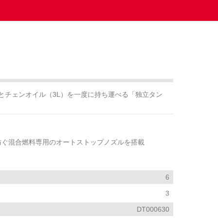
）とチェンオイル（3L）を一度に持ち運べる「独立タン
防ぐ混合燃料専用のオートストップノズルを搭載
6
3
DT000630