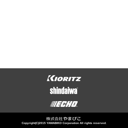
Copyright(C)2015 YAMABIKO Corporation All rights reserved.