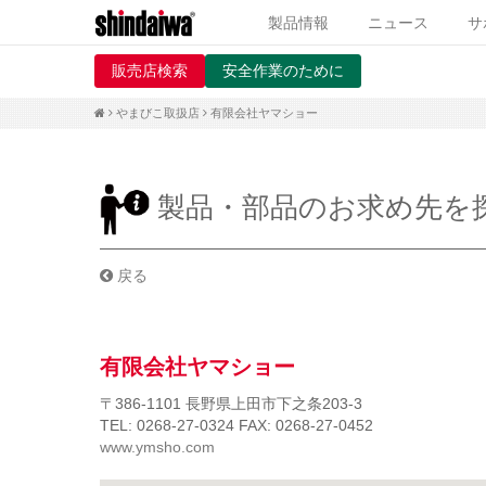
製品情報
ニュース
サ
販売店検索
安全作業のために
やまびこ取扱店
有限会社ヤマショー
製品・部品のお求め先を
戻る
有限会社ヤマショー
〒386-1101
長野県上田市下之条203-3
TEL: 0268-27-0324
FAX: 0268-27-0452
www.ymsho.com