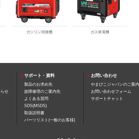
ガソリン溶接機
ガス発電機
サポート・資料
お問い合わせ
製品のお求め先
やまびこジャパンのご案
知らせ
故障修理のご案内先
お問い合わせフォーム
よくある質問
サポートチャット
SDS(MSDS)
取扱説明書
パーツリスト(一般のお客様)