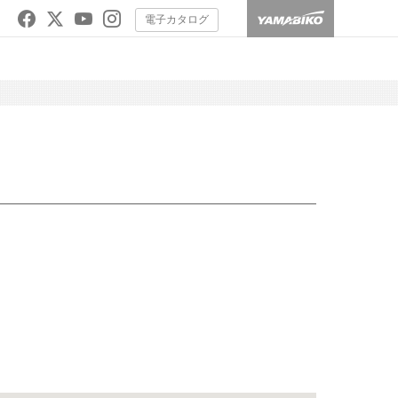
電子カタログ