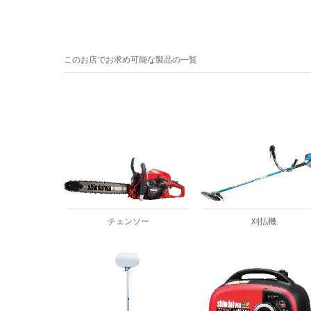
このお店でお求め可能な製品の一覧
チェンソー
刈払機