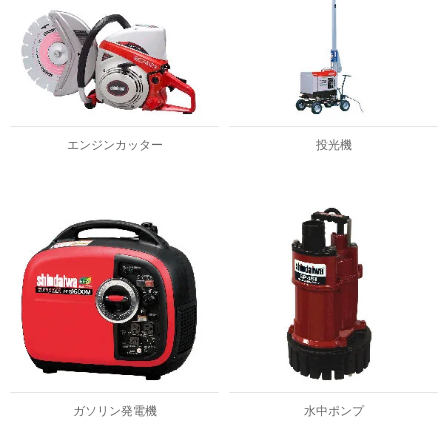
エンジンカッター
投光機
ガソリン発電機
水中ポンプ