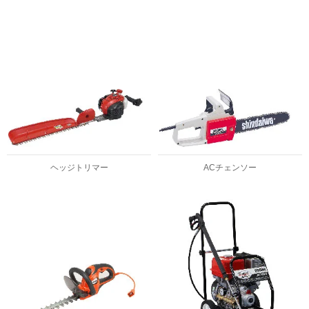
ヘッジトリマー
ACチェンソー