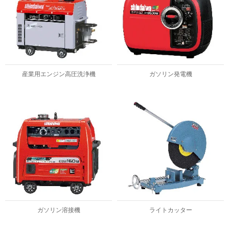
産業用エンジン高圧洗浄機
ガソリン発電機
ガソリン溶接機
ライトカッター