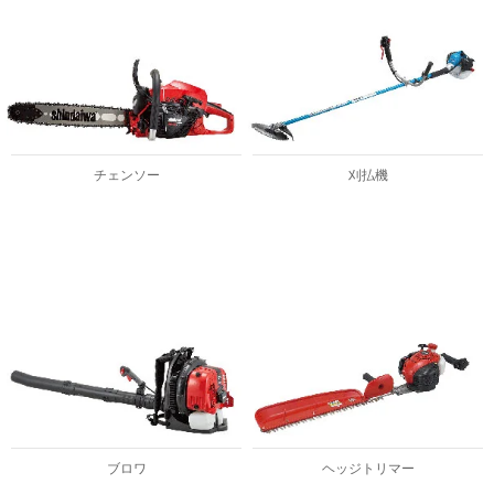
チェンソー
刈払機
ブロワ
ヘッジトリマー