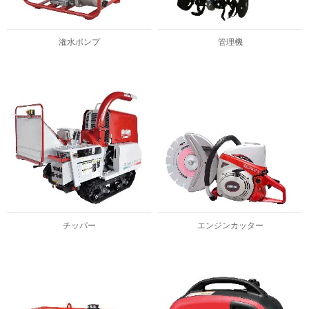
潅水ポンプ
管理機
チッパー
エンジンカッター