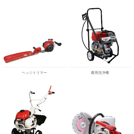
ヘッジトリマー
農用洗浄機