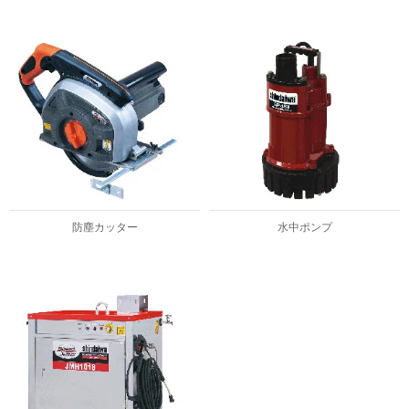
防塵カッター
水中ポンプ