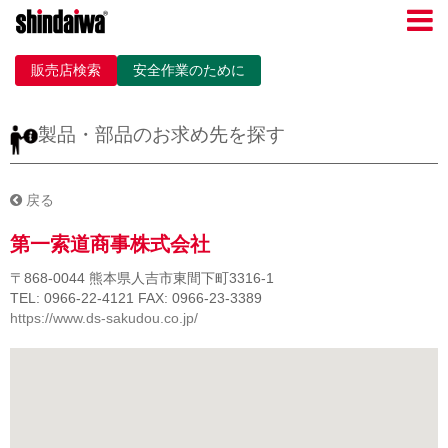
販売店検索
安全作業のために
製品・部品のお求め先を探す
戻る
第一索道商事株式会社
〒868-0044
熊本県人吉市東間下町3316-1
TEL: 0966-22-4121
FAX: 0966-23-3389
https://www.ds-sakudou.co.jp/