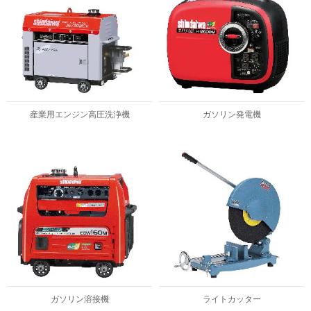
産業用エンジン高圧洗浄機
ガソリン発電機
ガソリン溶接機
ライトカッター