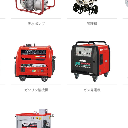
潅水ポンプ
管理機
ガソリン溶接機
ガス発電機