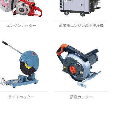
エンジンカッター
産業用エンジン高圧洗浄機
ライトカッター
防塵カッター