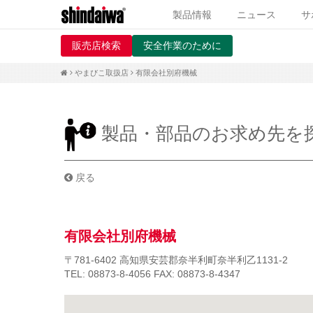
製品情報
ニュース
サ
販売店検索
安全作業のために
やまびこ取扱店
有限会社別府機械
製品・部品のお求め先を
戻る
有限会社別府機械
〒781-6402
高知県安芸郡奈半利町奈半利乙1131-2
TEL: 08873-8-4056
FAX: 08873-8-4347