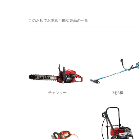
このお店でお求め可能な製品の一覧
チェンソー
刈払機