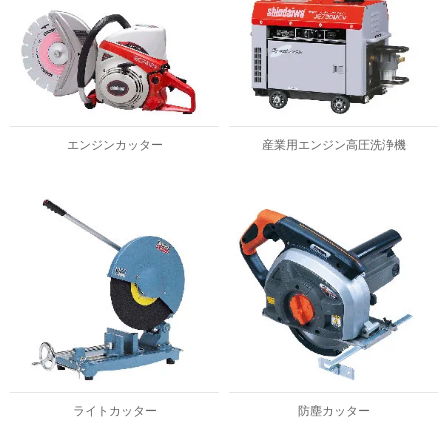
エンジンカッター
産業用エンジン高圧洗浄機
ライトカッター
防塵カッター