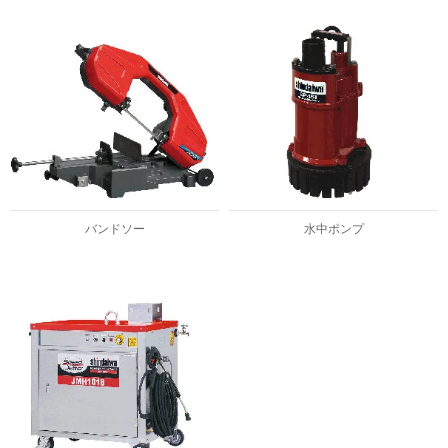
バンドソー
水中ポンプ