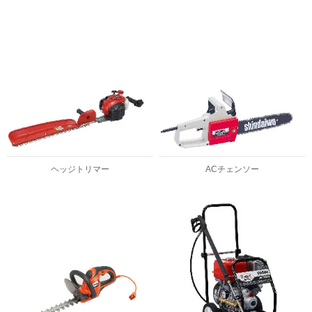
ヘッジトリマー
ACチェンソー