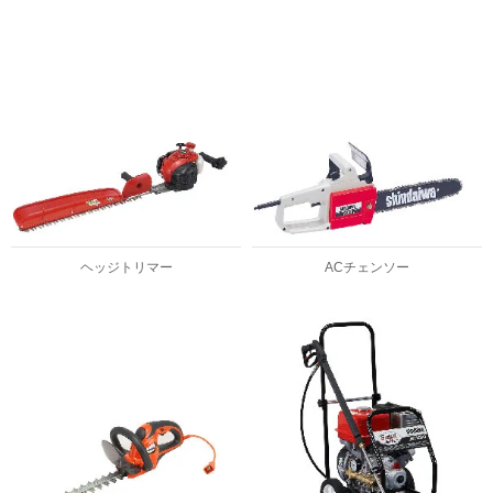
ヘッジトリマー
ACチェンソー