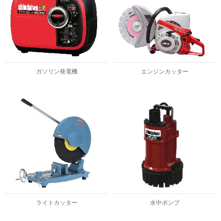
ガソリン発電機
エンジンカッター
ライトカッター
水中ポンプ