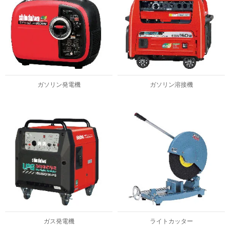
ガソリン発電機
ガソリン溶接機
ガス発電機
ライトカッター