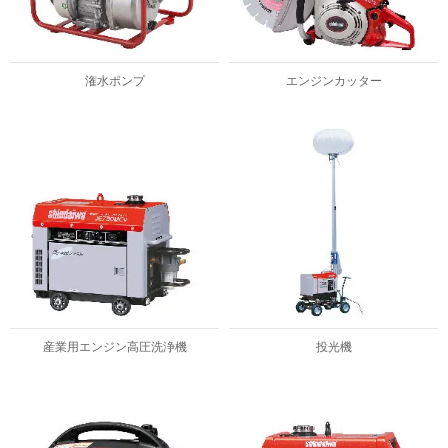
潅水ポンプ
エンジンカッター
産業用エンジン高圧洗浄機
投光機