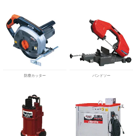
防塵カッター
バンドソー