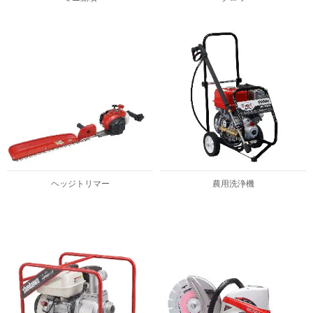
ヘッジトリマー
農用洗浄機