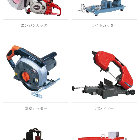
エンジンカッター
ライトカッター
防塵カッター
バンドソー