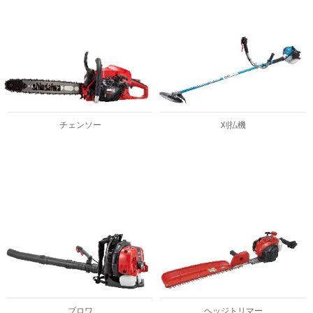
チェンソー
刈払機
ブロワ
ヘッジトリマー