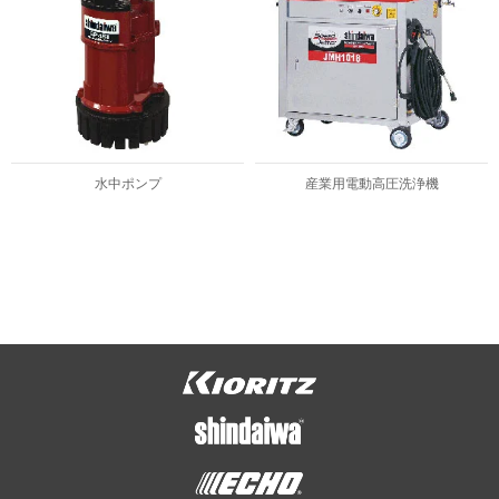
水中ポンプ
産業用電動高圧洗浄機