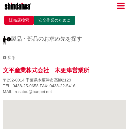
販売店検索
安全作業のために
製品・部品のお求め先を探す
戻る
文平産業株式会社 木更津営業所
〒292-0014
千葉県木更津市高柳2129
TEL: 0438-25-0658
FAX: 0438-22-5416
MAIL:
n-satou@bunpei.net