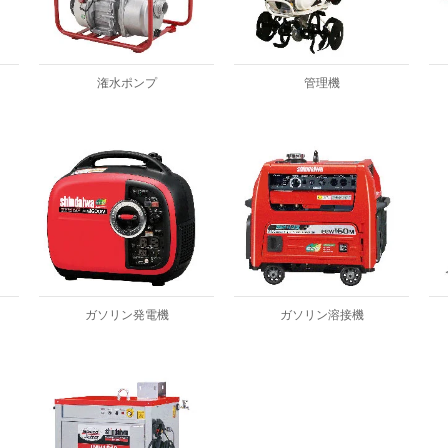
潅水ポンプ
管理機
ガソリン発電機
ガソリン溶接機