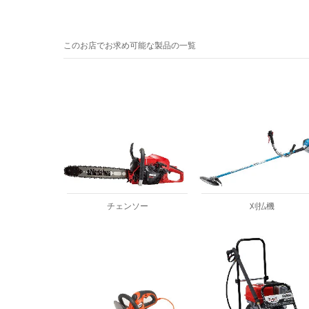
このお店でお求め可能な製品の一覧
チェンソー
刈払機