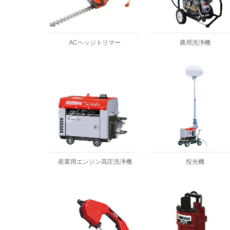
ACヘッジトリマー
農用洗浄機
産業用エンジン高圧洗浄機
投光機