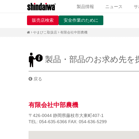
製品情報
ニュース
サ
販売店検索
安全作業のために
やまびこ取扱店
有限会社中部農機
製品・部品のお求め先を
戻る
有限会社中部農機
〒426-0044
静岡県藤枝市大東町407-1
TEL: 054-635-6366
FAX: 054-636-5299