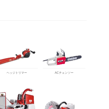
ヘッジトリマー
ACチェンソー