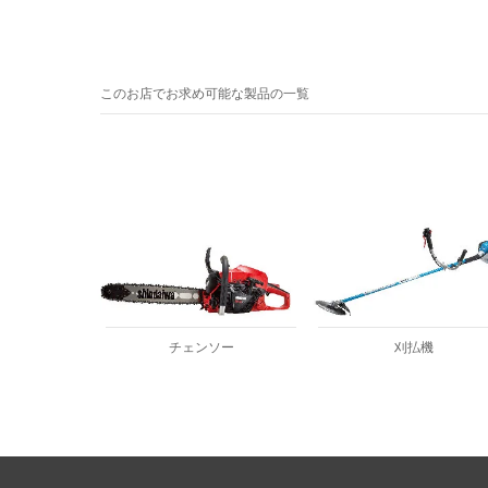
このお店でお求め可能な製品の一覧
チェンソー
刈払機