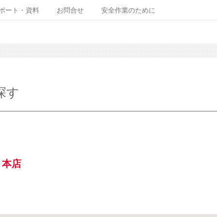
ポート・資料
お問合せ
安全作業のために
探す
 本店