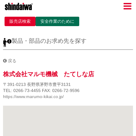
販売店検索
安全作業のために
製品・部品のお求め先を探す
戻る
株式会社マルモ機械 たてしな店
〒391-0213
長野県茅野市豊平3131
TEL: 0266-73-4455
FAX: 0266-72-9596
https://www.marumo-kikai.co.jp/