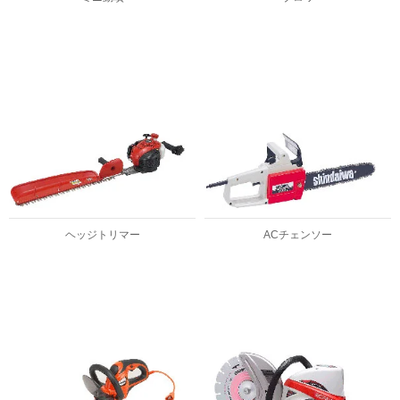
ヘッジトリマー
ACチェンソー