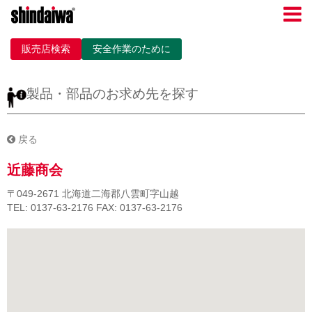
販売店検索
安全作業のために
製品・部品のお求め先を探す
戻る
近藤商会
〒049-2671
北海道二海郡八雲町字山越
TEL: 0137-63-2176
FAX: 0137-63-2176